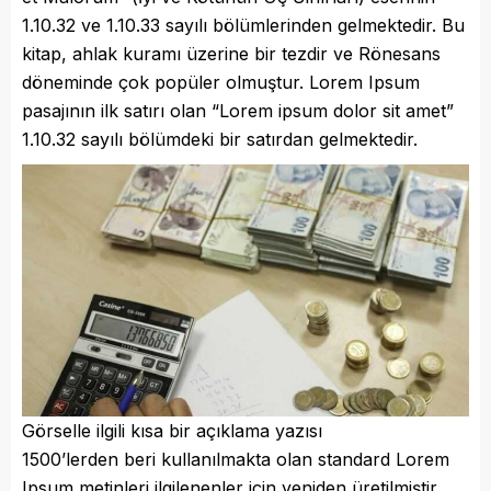
1.10.32 ve 1.10.33 sayılı bölümlerinden gelmektedir. Bu
kitap, ahlak kuramı üzerine bir tezdir ve Rönesans
döneminde çok popüler olmuştur. Lorem Ipsum
pasajının ilk satırı olan “Lorem ipsum dolor sit amet”
1.10.32 sayılı bölümdeki bir satırdan gelmektedir.
Görselle ilgili kısa bir açıklama yazısı
1500’lerden beri kullanılmakta olan standard Lorem
Ipsum metinleri ilgilenenler için yeniden üretilmiştir.