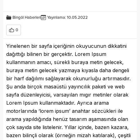
Bingöl Haberleri
Yayınlama: 10.05.2022
0
Yinelenen bir sayfa içeriğinin okuyucunun dikkatini
dağıttığı bilinen bir gerçektir. Lorem Ipsum
kullanmanın amacı, sürekli buraya metin gelecek,
buraya metin gelecek yazmaya kıyasla daha dengeli
bir harf dağılımı sağlayarak okunurluğu artırmasıdır.
Şu anda birçok masaüstü yayıncılık paketi ve web
sayfa düzenleyicisi, varsayılan mıgır metinler olarak
Lorem Ipsum kullanmaktadır. Ayrıca arama
motorlarında ‘lorem ipsum’ anahtar sözcükleri ile
arama yapıldığında henüz tasarım aşamasında olan
çok sayıda site listelenir. Yıllar içinde, bazen kazara,
bazen bilinçli olarak (örneğin mizah katılarak), çeşitli