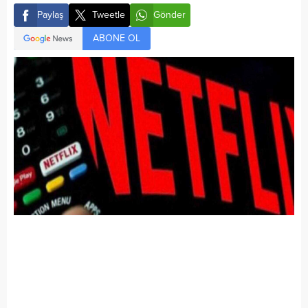
Paylaş
Tweetle
Gönder
ABONE OL