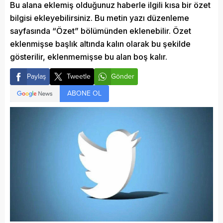
Bu alana eklemiş olduğunuz haberle ilgili kısa bir özet
bilgisi ekleyebilirsiniz. Bu metin yazı düzenleme
sayfasında “Özet” bölümünden eklenebilir. Özet
eklenmişse başlık altında kalın olarak bu şekilde
gösterilir, eklenmemişse bu alan boş kalır.
Paylaş
Tweetle
Gönder
ABONE OL