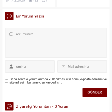
17.12.2025
432
1
Bir Yorum Yazın
Daha sonraki yorumlarımda kullanılması için adım, e-posta adresim ve
site adresim bu tarayıcıya kaydedilsin.
Ziyaretçi Yorumları - 0 Yorum