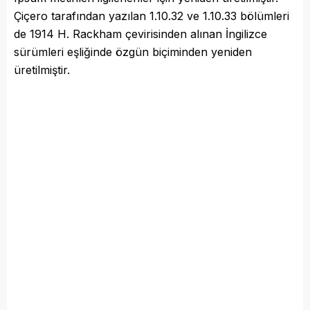
Çiçero tarafından yazılan 1.10.32 ve 1.10.33 bölümleri
de 1914 H. Rackham çevirisinden alınan İngilizce
sürümleri eşliğinde özgün biçiminden yeniden
üretilmiştir.